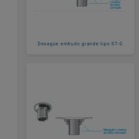
Desagüe embudo grande tipo ST-G