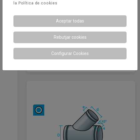
la
Política de cookies
Aceptar todas
Rebutjar cookies
Configurar Cookies
Cruz con reduccion a 90 junta de
goma