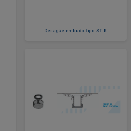
Desagüe embudo tipo ST-K