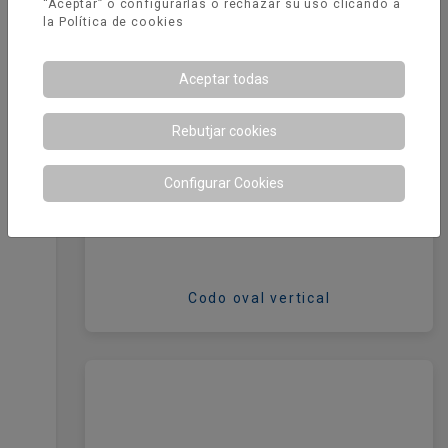
“Aceptar” o configurarlas o rechazar su uso clicando a
la
Política de cookies
Aceptar todas
Rebutjar cookies
Configurar Cookies
Codo oval vertical