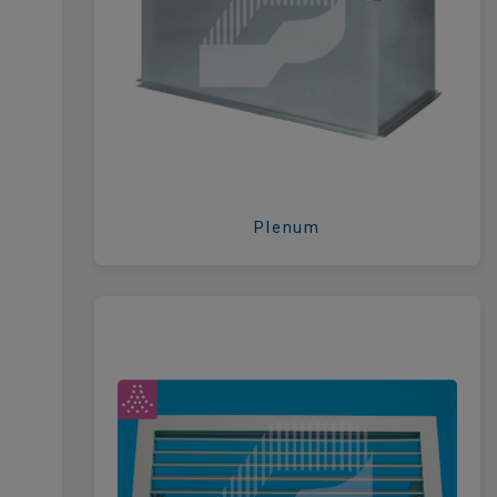
Plenum