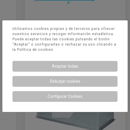
Utilizamos cookies propias y de terceros para ofrecer
nuestros servicios y recoger información estadística.
Plenum conexión múltiple
Puede aceptar todas las cookies pulsando el botón
“Aceptar” o configurarlas o rechazar su uso clicando a
la
Política de cookies
Aceptar todas
Rebutjar cookies
Configurar Cookies