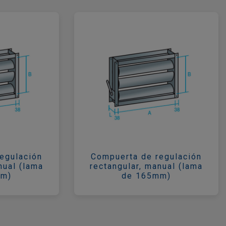
egulación
Compuerta de regulación
nual (lama
rectangular, manual (lama
mm)
de 165mm)