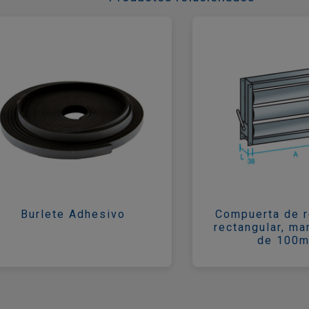
Burlete Adhesivo
Compuerta de r
rectangular, ma
de 100