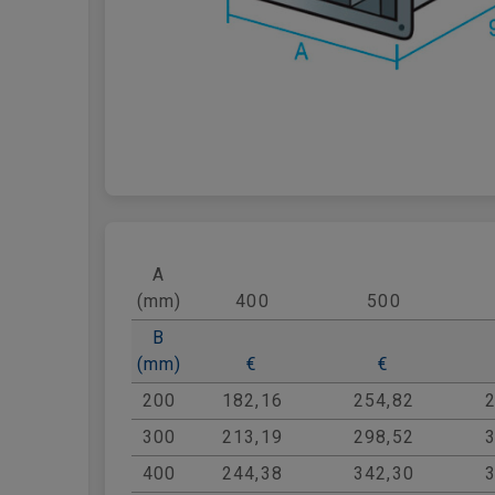
A
(mm)
400
500
B
(mm)
€
€
200
182,16
254,82
300
213,19
298,52
400
244,38
342,30