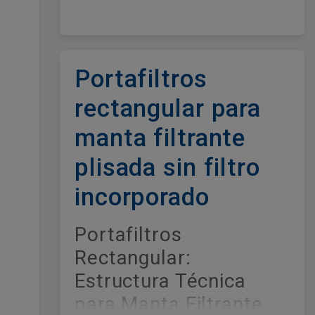
Portafiltros
rectangular para
manta filtrante
plisada sin filtro
incorporado
Portafiltros
Rectangular:
Estructura Técnica
para Manta Filtrante