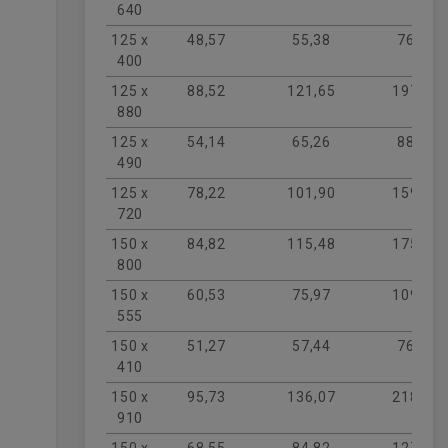
640
125 x
48,57
55,38
76,79
400
125 x
88,52
121,65
197,82
880
125 x
54,14
65,26
88,52
490
125 x
78,22
101,90
159,34
720
150 x
84,82
115,48
175,17
800
150 x
60,53
75,97
109,71
555
150 x
51,27
57,44
76,79
410
150 x
95,73
136,07
218,82
910
150 x
68,55
84,82
127,44