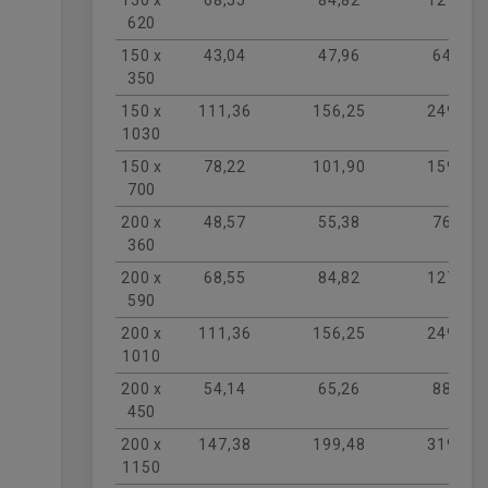
620
150 x
43,04
47,96
64,43
350
150 x
111,36
156,25
249,08
1030
150 x
78,22
101,90
159,34
700
200 x
48,57
55,38
76,79
360
200 x
68,55
84,82
127,44
590
200 x
111,36
156,25
249,08
1010
200 x
54,14
65,26
88,52
450
200 x
147,38
199,48
319,27
1150