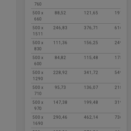
760
500 x
88,52
121,65
197,01
660
500 x
246,83
376,71
616,11
1511
500 x
111,36
156,25
249,08
830
500 x
84,82
115,48
175,17
600
500 x
228,92
341,72
549,21
1290
500 x
95,73
136,07
218,82
710
500 x
147,38
199,48
319,27
970
500 x
290,46
462,14
736,53
1690