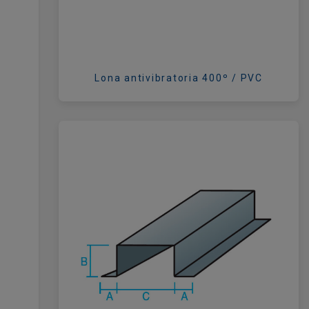
Lona antivibratoria 400º / PVC