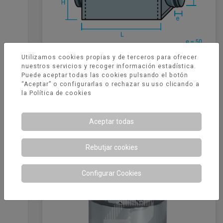
Utilizamos cookies propias y de terceros para ofrecer
nuestros servicios y recoger información estadística.
Puede aceptar todas las cookies pulsando el botón
Caja portafiltros circular, sin filtro
“Aceptar” o configurarlas o rechazar su uso clicando a
incorporado, longitud 500 mm
la
Política de cookies
Aceptar todas
Rebutjar cookies
Configurar Cookies