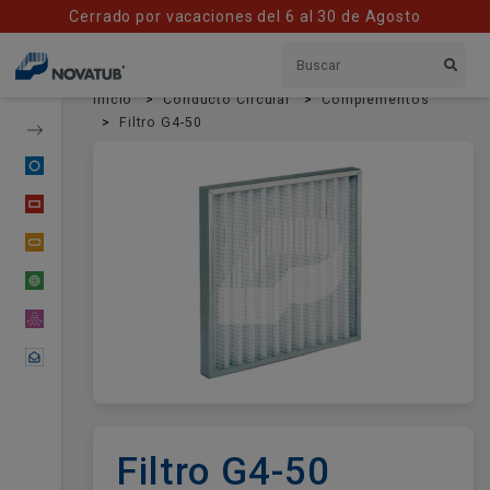
Cerrado por vacaciones del 6 al 30 de Agosto
Inicio
Conducto Circular
Complementos
Filtro G4-50
Conducto Circular
Conducto Rectangular
Conducto Oval
Tubería Flexible
Material Difusor
Contactar
Filtro G4-50