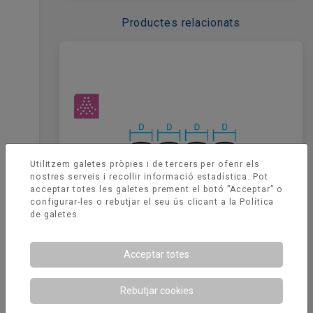
Productes relacionats
Utilitzem galetes pròpies i de tercers per oferir els
nostres serveis i recollir informació estadística. Pot
acceptar totes les galetes prement el botó ”Acceptar” o
configurar-les o rebutjar el seu ús clicant a la
Política
de galetes
Acceptar totes
Plènum connexió múltiple
Rebutjar cookies