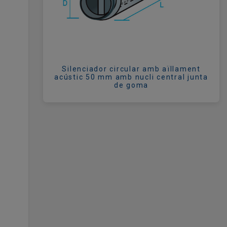
Silenciador circular amb aïllament
acústic 50 mm amb nucli central junta
de goma