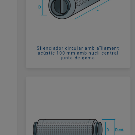
Silenciador circular amb aïllament
acústic 100 mm amb nucli central
junta de goma