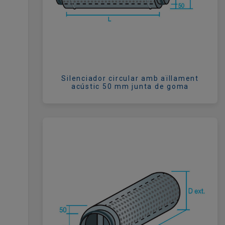
Silenciador circular amb aïllament
acústic 50 mm junta de goma