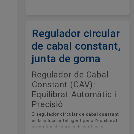
Regulador circular
de cabal constant,
junta de goma
Regulador de Cabal
Constant (CAV):
Equilibrat Automàtic i
Precisió
El
regulador circular de cabal constant
és la solució intel·ligent per a l'equilibrat
automàtic de xarxes de ventilació i
climatització. Gràcies al seu mecanisme