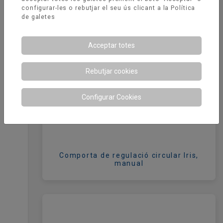
configurar-les o rebutjar el seu ús clicant a la
Política
de galetes
Acceptar totes
Rebutjar cookies
Configurar Cookies
Comporta de regulació circular Iris,
manual