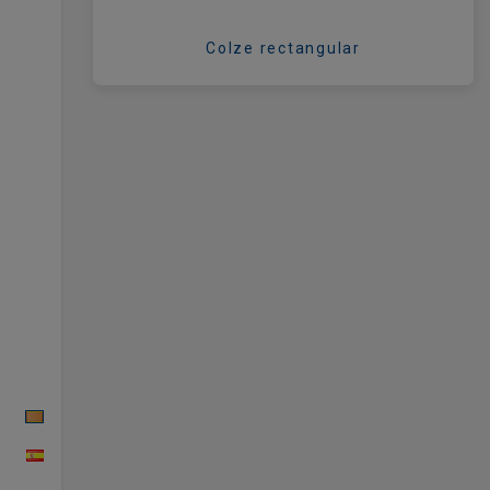
Colze rectangular
CAT
ESP