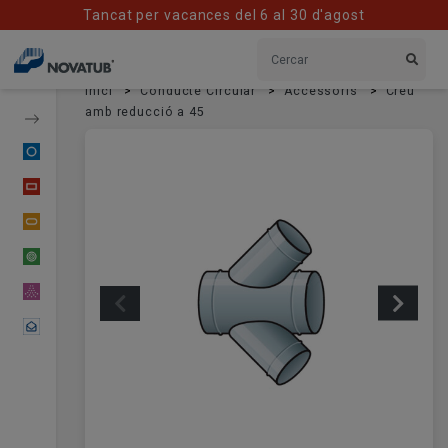
Tancat per vacances del 6 al 30 d'agost
Inici
Conducte Circular
Accessoris
Creu
amb reducció a 45
Conducte Circular
Conducte Rectangular
Conducte Oval
Conducte Flexible
Material Difusor
Contactar