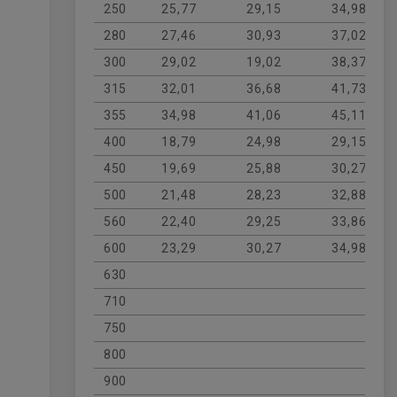
250
25,77
29,15
34,98
280
27,46
30,93
37,02
300
29,02
19,02
38,37
315
32,01
36,68
41,73
355
34,98
41,06
45,11
400
18,79
24,98
29,15
450
19,69
25,88
30,27
500
21,48
28,23
32,88
560
22,40
29,25
33,86
600
23,29
30,27
34,98
630
710
750
800
900