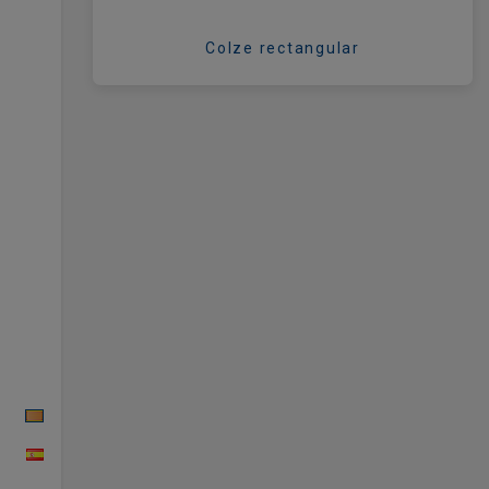
Colze rectangular
CAT
ESP